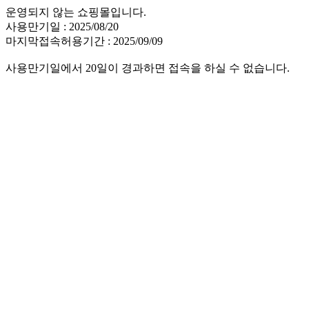
운영되지 않는 쇼핑몰입니다.
사용만기일 : 2025/08/20
마지막접속허용기간 : 2025/09/09
사용만기일에서 20일이 경과하면 접속을 하실 수 없습니다.